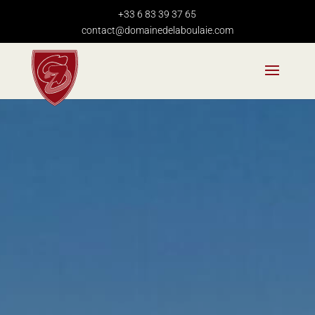
+33 6 83 39 37 65
contact@domainedelaboulaie.com